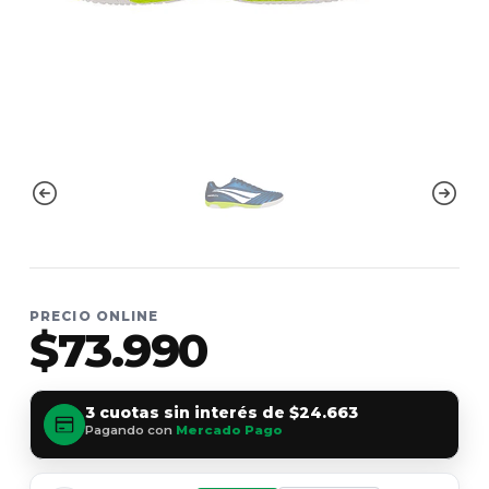
PRECIO ONLINE
$73.990
3 cuotas sin interés de
$24.663
Pagando con
Mercado Pago