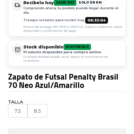
Recíbelo hoy
SAME DAY
SOLO EN RM
Comprando ahora, tu pedido puede llegar durante el
día.
08:33:03
Tiempo restante para recibir hoy:
Horario de entrega RM: 19:00 a 23:00 hrs. Sujeto a cobertura, stock
disponible y confirmación de pago.
Stock disponible
DISPONIBLE
Producto disponible para compra online.
La disponibilidad puede variar según el movimiento de
inventario.
Zapato de Futsal Penalty Brasil
70 Neo Azul/Amarillo
TALLA
7.5
8.5