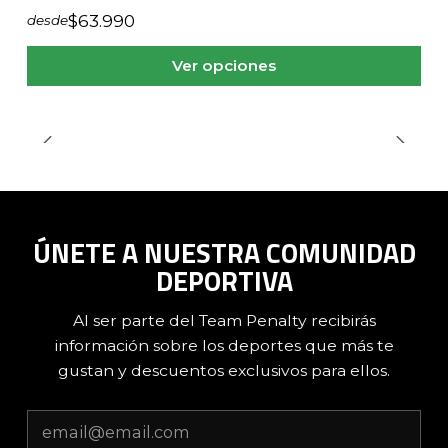
$63.990
desde
Ver opciones
ÚNETE A NUESTRA COMUNIDAD
DEPORTIVA
Al ser parte del Team Penalty recibirás
información sobre los deportes que más te
gustan y descuentos exclusivos para ellos.