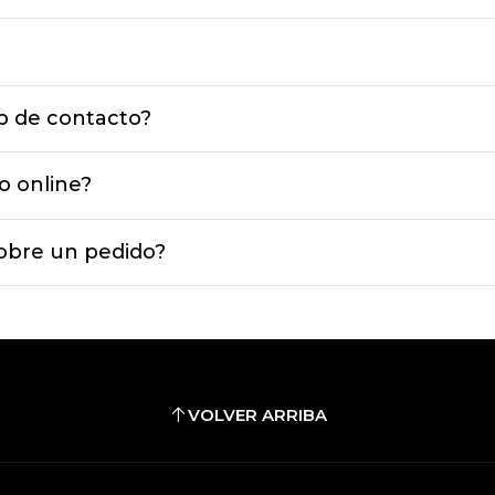
p de contacto?
o online?
sobre un pedido?
VOLVER ARRIBA