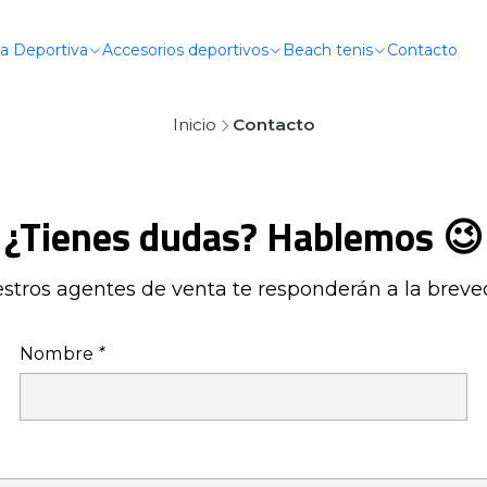
a Deportiva
Accesorios deportivos
Beach tenis
Contacto
Inicio
Contacto
¿Tienes dudas? Hablemos 😉
stros agentes de venta te responderán a la breve
Nombre
*