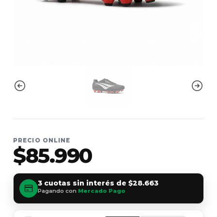
PRECIO ONLINE
$85.990
3 cuotas sin interés de
$28.663
Pagando con
Mercado Pago