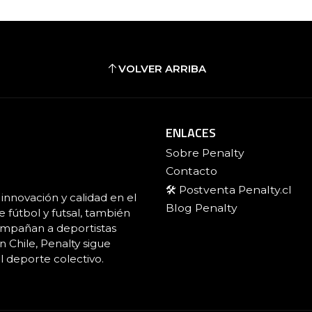
VOLVER ARRIBA
ENLACES
Sobre Penalty
Contacto
🛠️ Postventa Penalty.cl
innovación y calidad en el
Blog Penalty
fútbol y futsal, también
ompañan a deportistas
 Chile, Penalty sigue
l deporte colectivo.