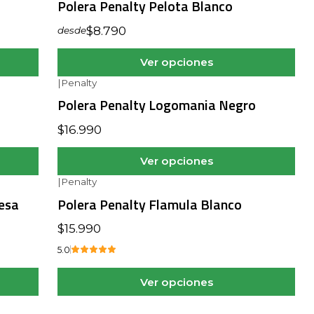
Polera Penalty Pelota Blanco
$8.790
desde
Ver opciones
|
Penalty
Polera Penalty Logomania Negro
$16.990
Ver opciones
|
Penalty
esa
Polera Penalty Flamula Blanco
$15.990
5.0
Ver opciones