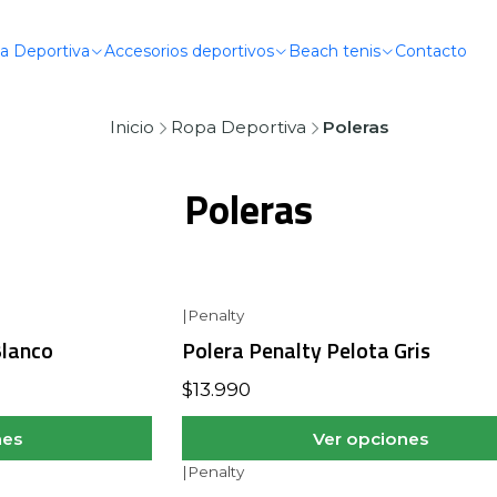
a Deportiva
Accesorios deportivos
Beach tenis
Contacto
Inicio
Ropa Deportiva
Poleras
Poleras
|
Penalty
Blanco
Polera Penalty Pelota Gris
$13.990
nes
Ver opciones
|
Penalty