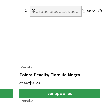
|
Penalty
Polera Penalty Flamula Negro
$9.590
desde
Ver opciones
|
Penalty