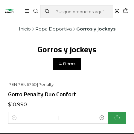
Inicio
Ropa Deportiva
Gorros y jockeys
Gorros y jockeys
Filtros
PENPEN6760
|
Penalty
Gorro Penalty Duo Confort
$10.990
Cantidad