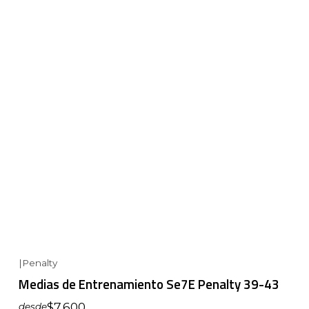
|
Penalty
Medias de Entrenamiento Se7E Penalty 39-43
$7.600
desde