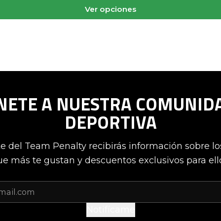
Ver opciones
NETE A NUESTRA COMUNID
DEPORTIVA
te del Team Penalty recibirás información sobre l
e más te gustan y descuentos exclusivos para ell
Notifícame