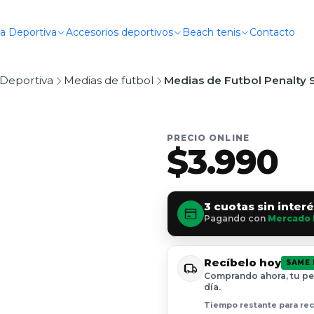
a Deportiva
Accesorios deportivos
Beach tenis
Contacto
Deportiva
Medias de futbol
Medias de Futbol Penalty 
PRECIO ONLINE
$3.990
3 cuotas sin inter
Pagando con
Mercado 
Recíbelo hoy
SAME 
Comprando ahora, tu pe
día.
Tiempo restante para reci