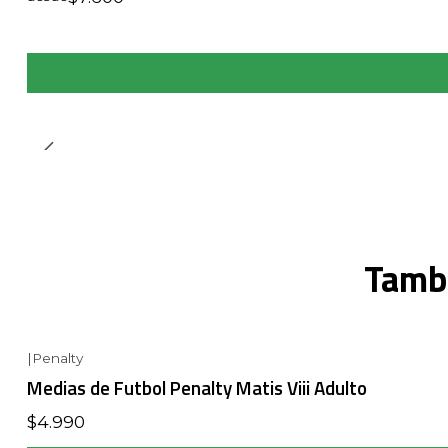
Tambi
|
Penalty
Medias de Futbol Penalty Matis Viii Adulto
$4.990