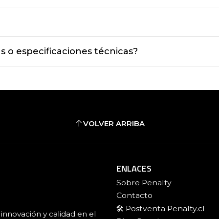
s o especificaciones técnicas?
VOLVER ARRIBA
ENLACES
Sobre Penalty
Contacto
🛠️ Postventa Penalty.cl
innovación y calidad en el