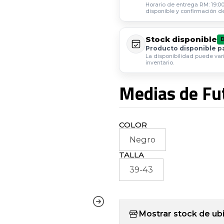
Horario de entrega RM: 19:00 
disponible y confirmación d
Stock disponible
Producto disponible p
La disponibilidad puede var
inventario.
Medias de Fu
COLOR
Negro
TALLA
39-43
Mostrar stock de ub