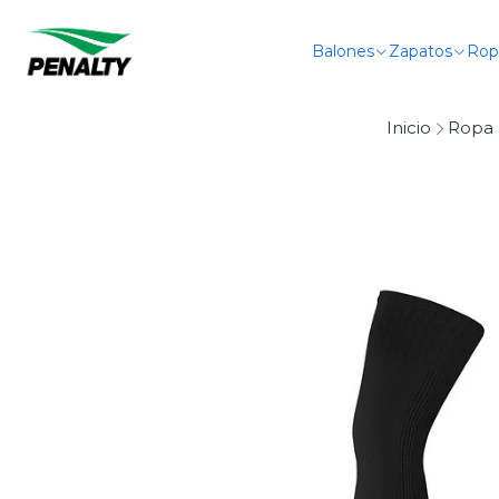
Balones
Zapatos
Rop
Inicio
Ropa 