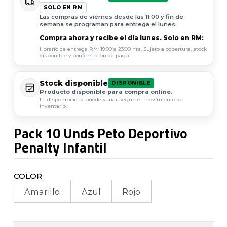
SOLO EN RM
Las compras de viernes desde las 11:00 y fin de
semana se programan para entrega el lunes.
Compra ahora y recibe el día lunes. Solo en RM:
Horario de entrega RM: 19:00 a 23:00 hrs. Sujeto a cobertura, stock
disponible y confirmación de pago.
Stock disponible
DISPONIBLE
Producto disponible para compra online.
La disponibilidad puede variar según el movimiento de
inventario.
Pack 10 Unds Peto Deportivo
Penalty Infantil
COLOR
Amarillo
Azul
Rojo