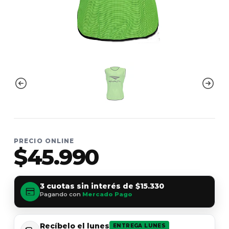
PRECIO ONLINE
$45.990
3 cuotas sin interés de
$15.330
Pagando con
Mercado Pago
Recíbelo el lunes
ENTREGA LUNES