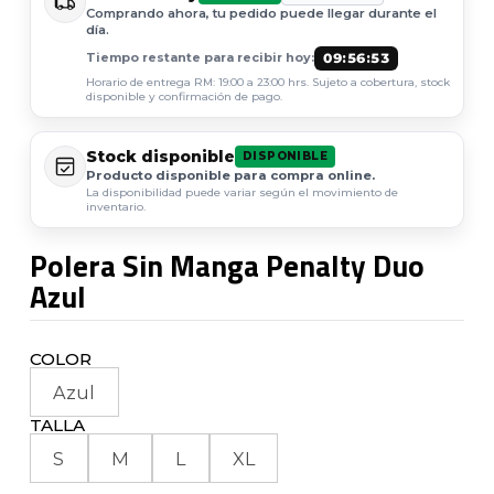
Comprando ahora, tu pedido puede llegar durante el
día.
09:56:52
Tiempo restante para recibir hoy:
Horario de entrega RM: 19:00 a 23:00 hrs. Sujeto a cobertura, stock
disponible y confirmación de pago.
Stock disponible
DISPONIBLE
Producto disponible para compra online.
La disponibilidad puede variar según el movimiento de
inventario.
Polera Sin Manga Penalty Duo
Azul
COLOR
Azul
TALLA
S
M
L
XL