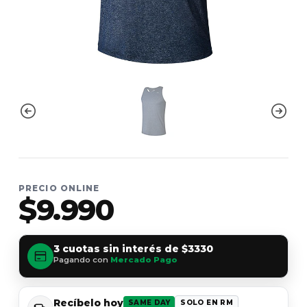
PRECIO ONLINE
$9.990
3 cuotas sin interés de
$3330
Pagando con
Mercado Pago
Recíbelo hoy
SAME DAY
SOLO EN RM