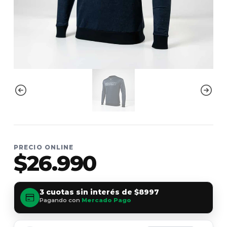
PRECIO ONLINE
$26.990
3 cuotas sin interés de
$8997
Pagando con
Mercado Pago