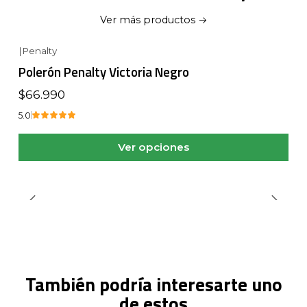
Ver más productos
|
Penalty
Polerón Penalty Victoria Negro
$66.990
5.0
Ver opciones
También podría interesarte uno
de estos