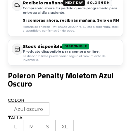
Recíbelo mañana
NEXT DAY
SOLO EN RM
Comprando ahora, tu pedido queda programado para
entrega al día siguiente.
Si compras ahora, recibirás mañana. Solo en RM
Horario de entrega RM: 19:00 a 23:00 hrs. Sujeto a cobertura, stock
disponible y confirmación de pago.
Stock disponible
DISPONIBLE
Producto disponible para compra online.
La disponibilidad puede variar según el movimiento de
inventario.
Poleron Penalty Moletom Azul
Oscuro
COLOR
Azul oscuro
TALLA
L
M
S
XL