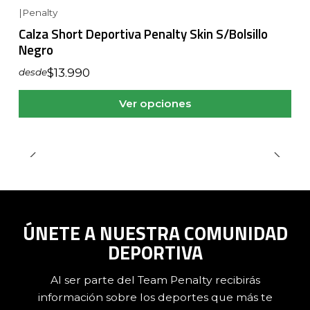
|
Penalty
Calza Short Deportiva Penalty Skin S/Bolsillo
Negro
$13.990
desde
Ver opciones
ÚNETE A NUESTRA COMUNIDAD
DEPORTIVA
Al ser parte del Team Penalty recibirás
información sobre los deportes que más te