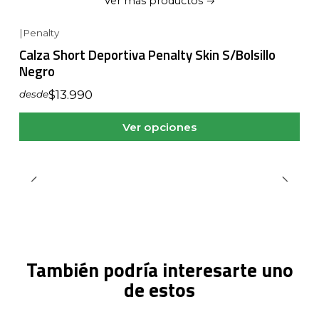
Ver más productos
|
Penalty
Calza Short Deportiva Penalty Skin S/Bolsillo
Negro
$13.990
desde
Ver opciones
También podría interesarte uno
de estos