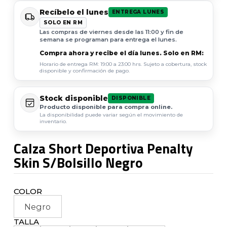
Recíbelo el lunes
ENTREGA LUNES
SOLO EN RM
Las compras de viernes desde las 11:00 y fin de
semana se programan para entrega el lunes.
Compra ahora y recibe el día lunes. Solo en RM:
Horario de entrega RM: 19:00 a 23:00 hrs. Sujeto a cobertura, stock
disponible y confirmación de pago.
Stock disponible
DISPONIBLE
Producto disponible para compra online.
La disponibilidad puede variar según el movimiento de
inventario.
Calza Short Deportiva Penalty
Skin S/Bolsillo Negro
COLOR
Negro
TALLA