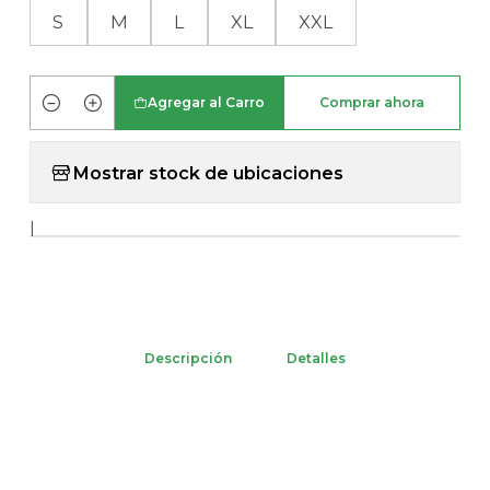
S
M
L
XL
XXL
Agregar al Carro
Comprar ahora
Cantidad
Mostrar stock de ubicaciones
|
Descripción
Detalles