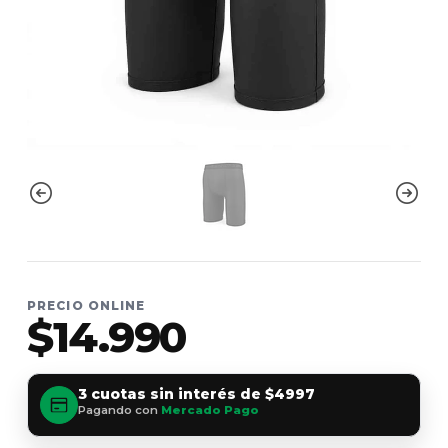
PRECIO ONLINE
$14.990
3 cuotas sin interés de
$4997
Pagando con
Mercado Pago