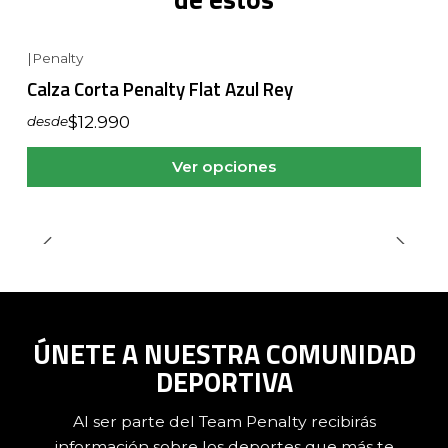
|
Penalty
Calza Corta Penalty Flat Azul Rey
$12.990
desde
Ver opciones
ÚNETE A NUESTRA COMUNIDAD
DEPORTIVA
Al ser parte del Team Penalty recibirás
información sobre los deportes que más te