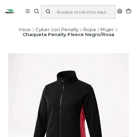
Inicio
Cyber con Penalty
Ropa
Mujer
Chaqueta Penalty Fleece Negro/Rosa