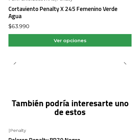
Cortaviento Penalty X 245 Femenino Verde
Agua
$63.990
Ver opciones
También podría interesarte uno
de estos
|
Penalty
Poleron Penalty BR70 Negro