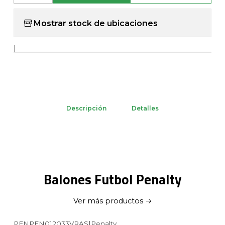
Mostrar stock de ubicaciones
|
Descripción
Detalles
Balones Futbol Penalty
Ver más productos
PENPEN012033VRAS
|
Penalty