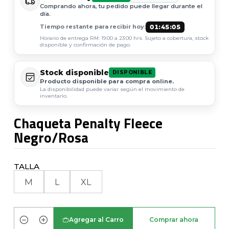
Comprando ahora, tu pedido puede llegar durante el
día.
01:45:05
Tiempo restante para recibir hoy:
Horario de entrega RM: 19:00 a 23:00 hrs. Sujeto a cobertura, stock
disponible y confirmación de pago.
Stock disponible
DISPONIBLE
Producto disponible para compra online.
La disponibilidad puede variar según el movimiento de
inventario.
Chaqueta Penalty Fleece
Negro/Rosa
TALLA
M
L
XL
Agregar al Carro
Comprar ahora
Cantidad