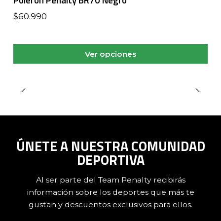
$60.990
Ver opciones
ÚNETE A NUESTRA COMUNIDAD
DEPORTIVA
Al ser parte del Team Penalty recibirás
información sobre los deportes que más te
gustan y descuentos exclusivos para ellos.