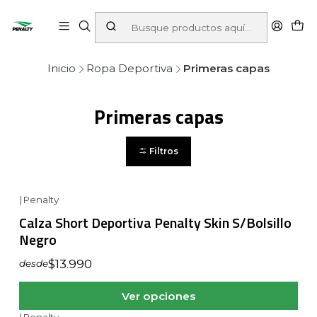
Inicio
Ropa Deportiva
Primeras capas
Primeras capas
Filtros
|
Penalty
Calza Short Deportiva Penalty Skin S/Bolsillo
Negro
$13.990
desde
Ver opciones
|
Penalty