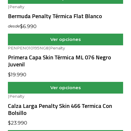
|
Penalty
Bermuda Penalty Térmica Flat Blanco
$6.990
desde
Ver opciones
PENPEN010195NG8
|
Penalty
Primera Capa Skin Térmica ML 076 Negro
Juvenil
$19.990
Ver opciones
|
Penalty
Calza Larga Penalty Skin 466 Termica Con
Bolsillo
$23.990