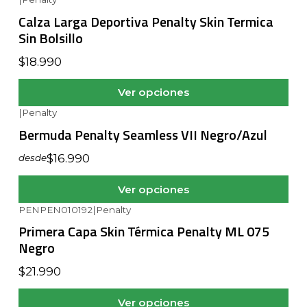
Calza Larga Deportiva Penalty Skin Termica
Sin Bolsillo
$18.990
Ver opciones
|
Penalty
Bermuda Penalty Seamless VII Negro/Azul
$16.990
desde
Ver opciones
PENPEN010192
|
Penalty
Primera Capa Skin Térmica Penalty ML 075
Negro
$21.990
Ver opciones