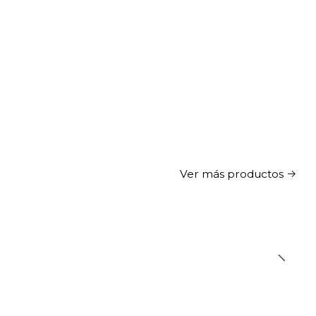
Ver más productos