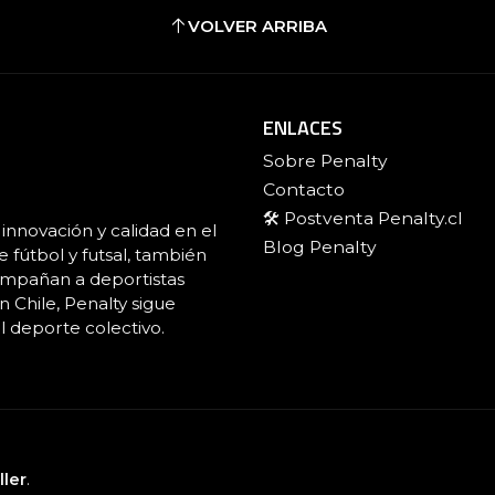
VOLVER ARRIBA
ENLACES
Sobre Penalty
Contacto
🛠️ Postventa Penalty.cl
innovación y calidad en el
Blog Penalty
fútbol y futsal, también
ompañan a deportistas
 Chile, Penalty sigue
l deporte colectivo.
ller
.