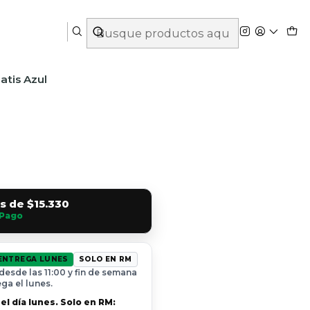
atis Azul
és de
$15.330
Pago
ENTREGA LUNES
SOLO EN RM
desde las 11:00 y fin de semana
ga el lunes.
el día lunes. Solo en RM: