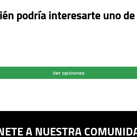
én podría interesarte uno de
Ver opciones
NETE A NUESTRA COMUNID