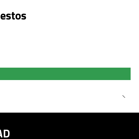
 estos
AD