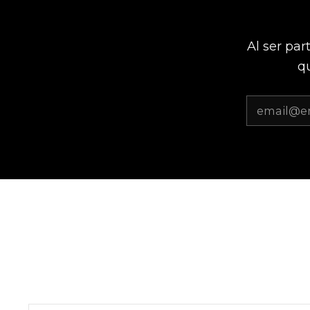
Al ser par
qu