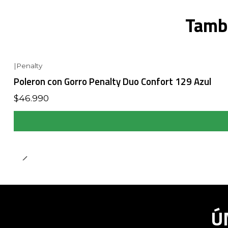
Tambi
|
Penalty
Poleron con Gorro Penalty Duo Confort 129 Azul
$46.990
Ú