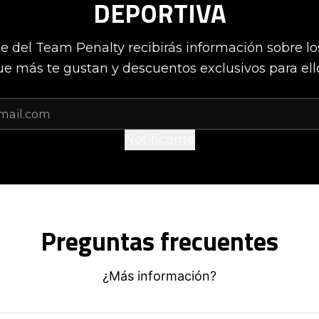
DEPORTIVA
te del Team Penalty recibirás información sobre l
e más te gustan y descuentos exclusivos para ell
Notifícame
Preguntas frecuentes
¿Más información?