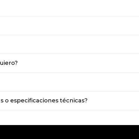
uiero?
s o especificaciones técnicas?