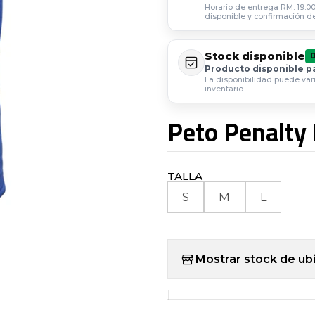
Horario de entrega RM: 19:00 
disponible y confirmación d
Stock disponible
Producto disponible p
La disponibilidad puede var
inventario.
Peto Penalty 
TALLA
S
M
L
Mostrar stock de ub
|