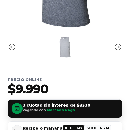
PRECIO ONLINE
$9.990
3 cuotas sin interés de
$3330
Pagando con
Mercado Pago
Recíbelo mañana
NEXT DAY
SOLO EN RM