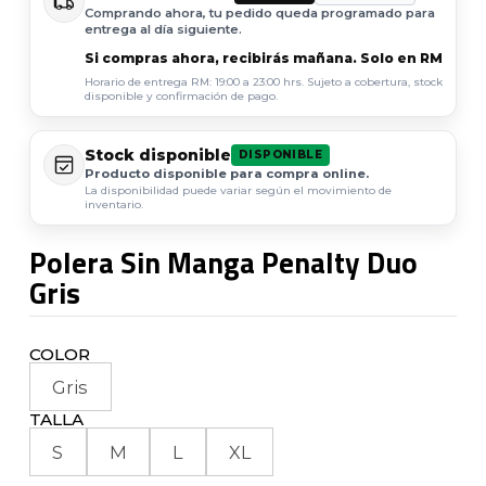
Comprando ahora, tu pedido queda programado para
entrega al día siguiente.
Si compras ahora, recibirás mañana. Solo en RM
Horario de entrega RM: 19:00 a 23:00 hrs. Sujeto a cobertura, stock
disponible y confirmación de pago.
Stock disponible
DISPONIBLE
Producto disponible para compra online.
La disponibilidad puede variar según el movimiento de
inventario.
Polera Sin Manga Penalty Duo
Gris
COLOR
Gris
TALLA
S
M
L
XL