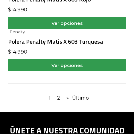
$14.990
Ver opciones
|
Penalty
Polera Penalty Matis X 603 Turquesa
$14.990
Ver opciones
1
2
»
Último
ÚNETE A NUESTRA COMUNIDAD