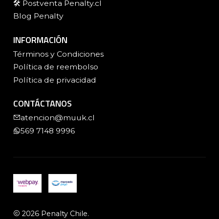
🛠️ Postventa Penalty.cl
Blog Penalty
INFORMACIÓN
Términos y Condiciones
Política de reembolso
Política de privacidad
CONTÁCTANOS
atencion@muuk.cl
569 7148 9996
2026 Penalty Chile.