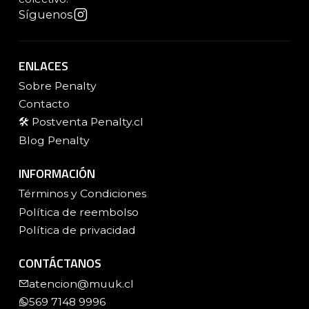
Síguenos
ENLACES
Sobre Penalty
Contacto
🛠️ Postventa Penalty.cl
Blog Penalty
INFORMACIÓN
Términos y Condiciones
Política de reembolso
Política de privacidad
CONTÁCTANOS
atencion@muuk.cl
569 7148 9996