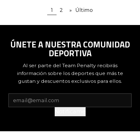
1
2
»
Último
ÚNETE A NUESTRA COMUNIDAD
DEPORTIVA
Al ser parte del Team Penalty recibirás
información sobre los deportes que más te
gustan y descuentos exclusivos para ellos.
Notifícame