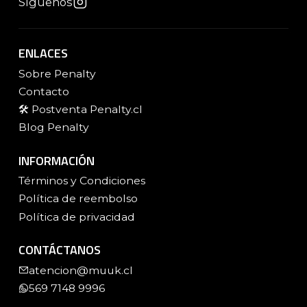
Síguenos
ENLACES
Sobre Penalty
Contacto
🛠️ Postventa Penalty.cl
Blog Penalty
INFORMACIÓN
Términos y Condiciones
Política de reembolso
Política de privacidad
CONTÁCTANOS
atencion@muuk.cl
569 7148 9996