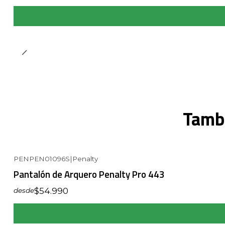
Tambi
PENPEN01096S
|
Penalty
Pantalón de Arquero Penalty Pro 443
$54.990
desde