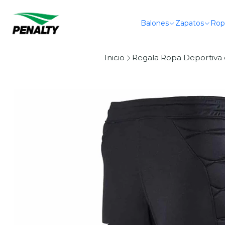
Balones
Zapatos
Rop
Inicio
Regala Ropa Deportiva 