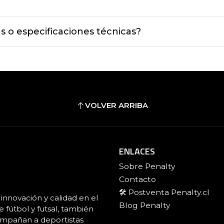
s o especificaciones técnicas?
VOLVER ARRIBA
ENLACES
Sobre Penalty
Contacto
🛠️ Postventa Penalty.cl
innovación y calidad en el
Blog Penalty
fútbol y futsal, también
ompañan a deportistas