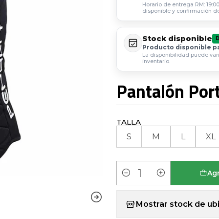
Horario de entrega RM: 19:00 
disponible y confirmación d
Stock disponible
Producto disponible p
La disponibilidad puede var
inventario.
Pantalón Por
TALLA
S
M
L
XL
Agr
Cantidad
Mostrar stock de ub