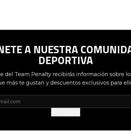
NETE A NUESTRA COMUNID
DEPORTIVA
te del Team Penalty recibirás información sobre l
e más te gustan y descuentos exclusivos para ell
Notifícame