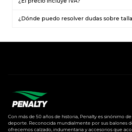
¿El precio incluye IVA?
¿Dónde puedo resolver dudas sobre talla
Con más de 50 años de historia, Penalty es sinónimo de 
deporte. Reconocida mundialmente por sus balones de 
ofrecemos calzado, indumentaria y accesorios que ac